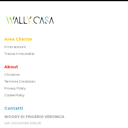
Area Cliente
Il mio account
Traccia il mio ordine
About
Chi siamo
Termini e Condizioni
Privacy Policy
Cookie Policy
Contatti
WOODY DI FRIGERIO VERONICA
VIA GIOVANNI XXIII,59