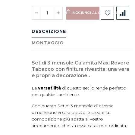
AGGIUNGI AL CARRELLO
DESCRIZIONE
MONTAGGIO
Set di 3 mensole Calamita Maxi Rovere
Tabacco con finitura rivestita: una vera
e propria decorazione .
La
versatilità
di questo set lo rende perfetto
per qualsiasi ambiente.
Con questo Set di 3 mensole di diverse
dimensione vi sarà possibile creare la
composizione più adatta al vostro
arredamento, che sia essa casuale o ordinata.