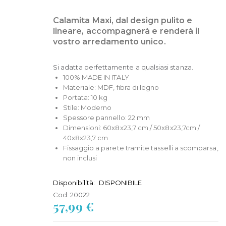
Calamita Maxi, dal design pulito e
lineare, accompagnerà e renderà il
vostro arredamento unico.
Si adatta perfettamente a qualsiasi stanza.
100% MADE IN ITALY
Materiale: MDF, fibra di legno
Portata: 10 kg
Stile: Moderno
Spessore pannello: 22 mm
Dimensioni: 60x8x23,7 cm / 50x8x23,7cm /
40x8x23,7 cm
Fissaggio a parete tramite tasselli a scomparsa,
non inclusi
Disponibilità:
DISPONIBILE
Cod:
20022
57,99 €