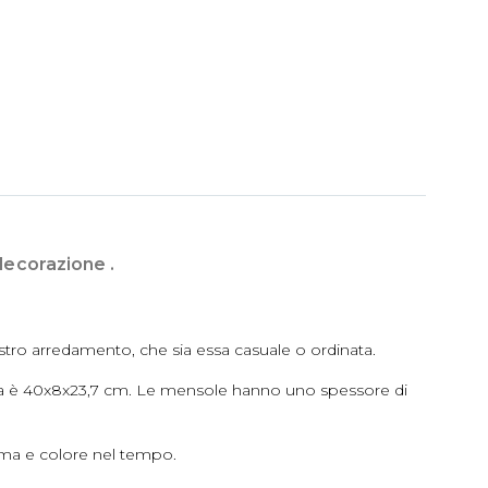
decorazione .
stro arredamento, che sia essa casuale o ordinata.
ola è 40x8x23,7 cm. Le mensole hanno uno spessore di
rma e colore nel tempo.