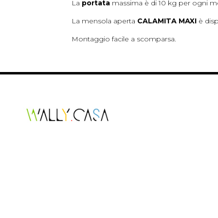
La
portata
massima è di 10 kg per ogni men
La mensola aperta
CALAMITA MAXI
è disp
Montaggio facile a scomparsa.