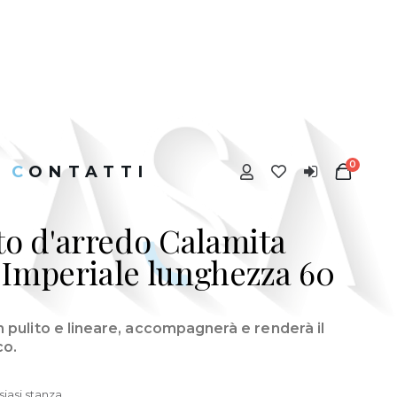
0
CONTATTI
 d'arredo Calamita
 Imperiale lunghezza 60
n pulito e lineare, accompagnerà e renderà il
co.
iasi stanza.