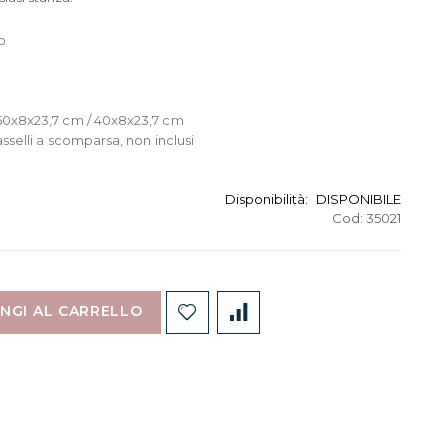
o
50x8x23,7 cm / 40x8x23,7 cm
sselli a scomparsa, non inclusi
Disponibilità:
DISPONIBILE
Cod:
35021
NGI AL CARRELLO