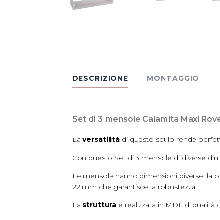
DESCRIZIONE
MONTAGGIO
Set di 3 mensole Calamita Maxi Rover
La
versatilità
di questo set lo rende perfet
Con questo Set di 3 mensole di diverse dime
Le mensole hanno dimensioni diverse: la p
22 mm che garantisce la robustezza.
La
struttura
è realizzata in MDF di qualit