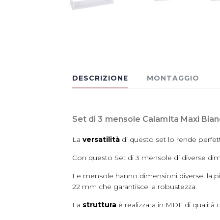
DESCRIZIONE
MONTAGGIO
Set di 3 mensole Calamita Maxi Bianc
La
versatilità
di questo set lo rende perfet
Con questo Set di 3 mensole di diverse dime
Le mensole hanno dimensioni diverse: la p
22 mm che garantisce la robustezza.
La
struttura
è realizzata in MDF di qualit