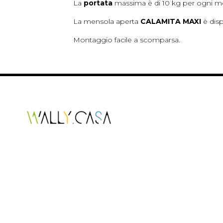
La
portata
massima è di 10 kg per ogni men
La mensola aperta
CALAMITA MAXI
è disp
Montaggio facile a scomparsa.