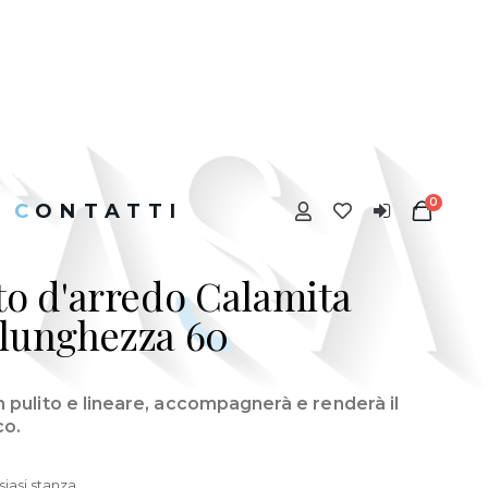
0
CONTATTI
 d'arredo Calamita
 lunghezza 60
n pulito e lineare, accompagnerà e renderà il
co.
iasi stanza.