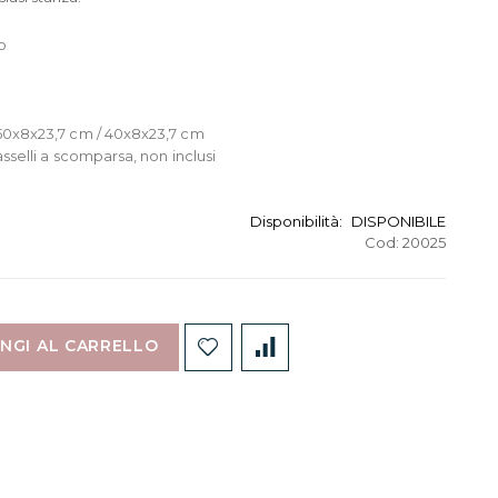
o
50x8x23,7 cm / 40x8x23,7 cm
sselli a scomparsa, non inclusi
Disponibilità:
DISPONIBILE
Cod:
20025
NGI AL CARRELLO