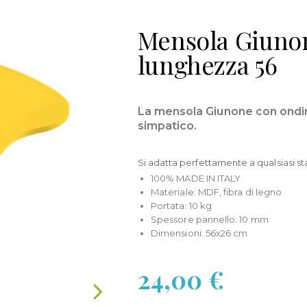
Mensola Giunon
lunghezza 56
La mensola Giunone con ondi
simpatico.
Si adatta perfettamente a qualsiasi st
100% MADE IN ITALY
Materiale: MDF, fibra di legno
Portata: 10 kg
Spessore pannello: 10 mm
Dimensioni: 56x26 cm
24,00 €