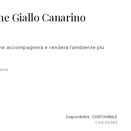
e Giallo Canarino
ne accompagnerà e renderà l’ambiente più
anza.
Disponibilità:
DISPONIBILE
Cod:
00363