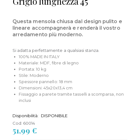
Grigio lunghezza 45
Questa mensola chiusa dal design pulito e
lineare accompagnerà e renderà il vostro
arredamento più moderno.
Si adatta perfettamente a qualsiasi stanza.
100% MADE IN ITALY
Materiale: MDF, fibre di legno
Portata: 10 kg
Stile: Moderno
Spessore pannello: 18 mm
Dimensioni: 45x20x13,4 cm
Fissaggio a parete tramite tasselli a scomparsa, non
inclusi
Disponibilità:
DISPONIBILE
Cod:
60014
51,99 €