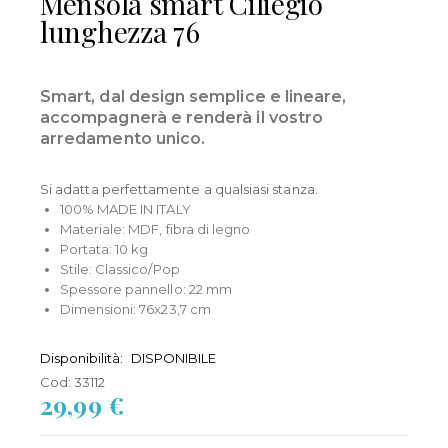
Mensola smart Ciliegio
lunghezza 76
Smart, dal design semplice e lineare,
accompagnerà e renderà il vostro
arredamento unico.
Si adatta perfettamente a qualsiasi stanza.
100% MADE IN ITALY
Materiale: MDF, fibra di legno
Portata: 10 kg
Stile: Classico/Pop
Spessore pannello: 22 mm
Dimensioni: 76x23,7 cm
Disponibilità:
DISPONIBILE
Cod:
33112
29,99 €